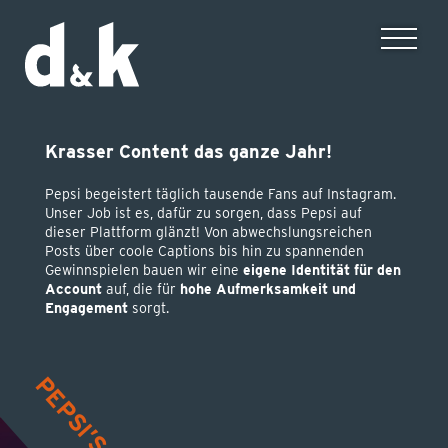
Krasser Content das ganze Jahr!
SKILLS
Pepsi begeistert täglich tausende Fans auf Instagram.
Unser Job ist es, dafür zu sorgen, dass Pepsi auf
CASES
dieser Plattform glänzt! Von abwechslungsreichen
Posts über coole Captions bis hin zu spannenden
Gewinnspielen bauen wir eine
eigene Identität für den
JOBS
Account
auf, die für
hohe Aufmerksamkeit und
Engagement
sorgt.
TEAM
IMPRESSUM
DATENSCHUTZ