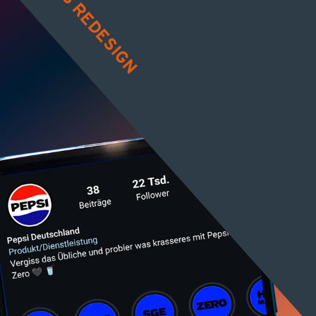
PEPSI’S REDESIGN
KONTAKT