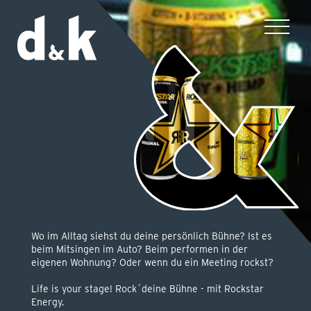
SKILLS
CASES
JOBS
TEAM
Wo im Alltag siehst du deine persönlich Bühne? Ist es
beim Mitsingen im Auto? Beim performen in der
eigenen Wohnung? Oder wenn du ein Meeting rockst?
IMPRESSUM
Life is your stage! Rock´deine Bühne - mit Rockstar
Energy.
DATENSCHUTZ